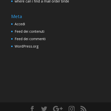
where can i find a mail order bride
Meta
Accedi
Feed dei contenuti
Feed dei commenti
WordPress.org