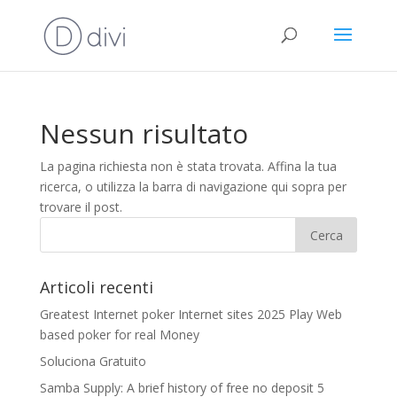
Nessun risultato
La pagina richiesta non è stata trovata. Affina la tua
ricerca, o utilizza la barra di navigazione qui sopra per
trovare il post.
Articoli recenti
Greatest Internet poker Internet sites 2025 Play Web
based poker for real Money
Soluciona Gratuito
Samba Supply: A brief history of free no deposit 5