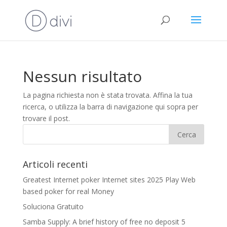
Nessun risultato
La pagina richiesta non è stata trovata. Affina la tua
ricerca, o utilizza la barra di navigazione qui sopra per
trovare il post.
Articoli recenti
Greatest Internet poker Internet sites 2025 Play Web
based poker for real Money
Soluciona Gratuito
Samba Supply: A brief history of free no deposit 5