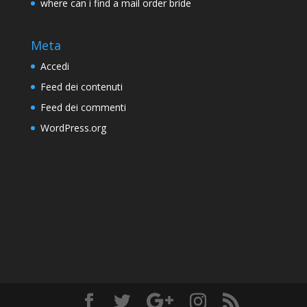
where can i find a mail order bride
Meta
Accedi
Feed dei contenuti
Feed dei commenti
WordPress.org