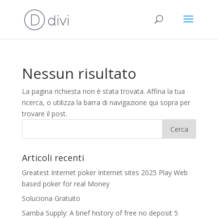
Nessun risultato
La pagina richiesta non è stata trovata. Affina la tua
ricerca, o utilizza la barra di navigazione qui sopra per
trovare il post.
Articoli recenti
Greatest Internet poker Internet sites 2025 Play Web
based poker for real Money
Soluciona Gratuito
Samba Supply: A brief history of free no deposit 5