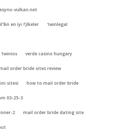
asyno-vulkan.net
Г§in en iyi Гјlkeler
1winlegal
1winios
verde casino hungary
mail order bride sites review
ni sitesi
how to mail order bride
am 03-25-3
inner-2
mail order bride dating site
aut