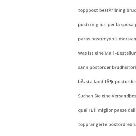
topppost bestÃ¤llning bru
posti migliori per la sposa
paras postimyynti morsia
Was ist eine Mail -Bestellu
sann postorder brudhistori
bÃ¤sta land fÃ¶r postorde
Suchen Sie eine Versandbes
qual ГЁ il miglior paese de
topprangerte postordrebr