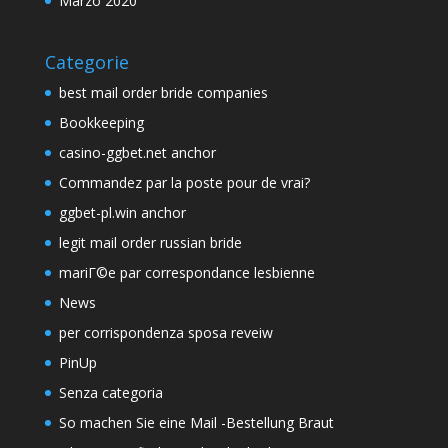
Marzo 2020
Categorie
best mail order bride companies
Bookkeeping
casino-ggbet.net anchor
Commandez par la poste pour de vrai?
ggbet-pl.win anchor
legit mail order russian bride
mariГ©e par correspondance lesbienne
News
per corrispondenza sposa reveiw
PinUp
Senza categoria
So machen Sie eine Mail -Bestellung Braut