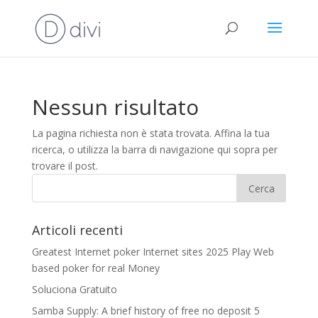
Nessun risultato
La pagina richiesta non è stata trovata. Affina la tua
ricerca, o utilizza la barra di navigazione qui sopra per
trovare il post.
Articoli recenti
Greatest Internet poker Internet sites 2025 Play Web
based poker for real Money
Soluciona Gratuito
Samba Supply: A brief history of free no deposit 5