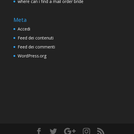
where can i find a mail order bride
Meta
Accedi
Feed dei contenuti
Feed dei commenti
WordPress.org