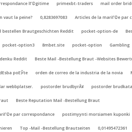
orrespondance lГ©gitime
primexbt-traders
mail order brid
n vaut la peine?
0,8283697083
Articles de la mariГ©e par
l bestellen Brautgeschichten Reddit
pocket-option-de
Be
pocket-option3
8mbet.site
pocket-option
Gambling
adenku Reddit
Beste Mail -Bestellung Braut -Websites Bewer
dЕѕba poЕЎte
orden de correo de la industria de la novia
dar webbplatser.
postorder brudbyrÃ¥
postorder brudkat
Braut
Beste Reputation Mail -Bestellung Braut
ariГ©e par correspondance
postimyynti morsiamen kuponki
nieren
Top -Mail -Bestellung Brautseiten
0,01495472361