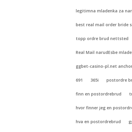
legitimna mladenka za na
best real mail order bride s
topp ordre brud nettsted
Real Mail narudЕѕbe mlade
ggbet-casino-pl.net ancho
691
365i
postordre b
finn en postordrebrud
t
hvor finner jeg en postord
hva en postordrebrud
g