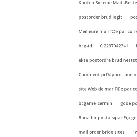
Kaufen Sie eine Mail -Best
postorder brud legit
po
Meilleure mariГ©e par cor
bcg-id
0,2297042341
ekte postordre brud netts
Comment prГ©parer une m
site Web de mariГ©e par c
bcgame-cermin
gode po
Bana bir posta sipariЕџi gel
mail order bride sites
1w