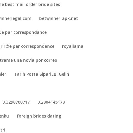
e best mail order bride sites
innerlegal.com
betwinner-apk.net
Г©e par correspondance
mariГ©e par correspondance
royallama
trame una novia por correo
eler
Tarih Posta SipariЕџi Gelin
0,3298760717
0,2804145178
enku
foreign brides dating
tri