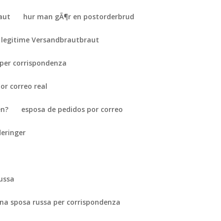
aut
hur man gÃ¶r en postorderbrud
 legitime Versandbrautbraut
 per corrispondenza
or correo real
en?
esposa de pedidos por correo
eringer
russa
na sposa russa per corrispondenza