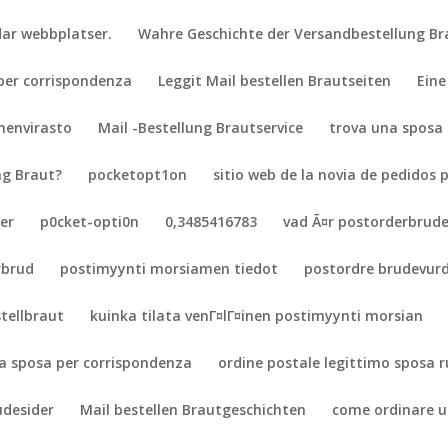
dar webbplatser.
Wahre Geschichte der Versandbestellung Br
 per corrispondenza
Leggit Mail bestellen Brautseiten
Eine
menvirasto
Mail -Bestellung Brautservice
trova una sposa
ng Braut?
pocketopt1on
sitio web de la novia de pedidos p
er
p0cket-opti0n
0,3485416783
vad Ã¤r postorderbrud
rbrud
postimyynti morsiamen tiedot
postordre brudevurd
tellbraut
kuinka tilata venГ¤lГ¤inen postimyynti morsian
lla sposa per corrispondenza
ordine postale legittimo sposa 
udesider
Mail bestellen Brautgeschichten
come ordinare u