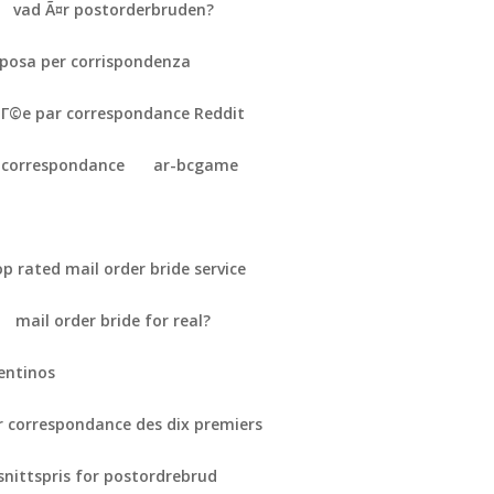
vad Ã¤r postorderbruden?
posa per corrispondenza
Г©e par correspondance Reddit
 correspondance
ar-bcgame
op rated mail order bride service
mail order bride for real?
entinos
r correspondance des dix premiers
nittspris for postordrebrud