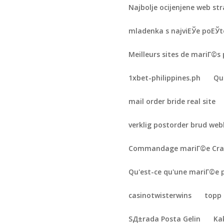
Najbolje ocijenjene web st
mladenka s najviЕЎe poЕЎt
Meilleurs sites de mariГ©s
1xbet-philippines.ph
Qu
mail order bride real site
verklig postorder brud web
Commandage mariГ©e Crai
Qu'est-ce qu'une mariГ©e 
casinotwisterwins
topp 
SД±rada Posta Gelin
Ka