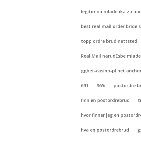
legitimna mladenka za na
best real mail order bride s
topp ordre brud nettsted
Real Mail narudЕѕbe mlade
ggbet-casino-pl.net ancho
691
365i
postordre b
finn en postordrebrud
t
hvor finner jeg en postord
hva en postordrebrud
g