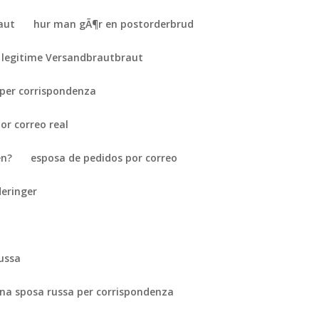
aut
hur man gÃ¶r en postorderbrud
 legitime Versandbrautbraut
 per corrispondenza
or correo real
en?
esposa de pedidos por correo
eringer
russa
na sposa russa per corrispondenza