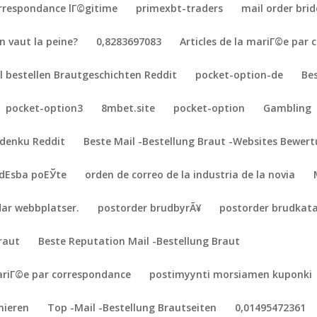
orrespondance lГ©gitime
primexbt-traders
mail order brid
n vaut la peine?
0,8283697083
Articles de la mariГ©e par
l bestellen Brautgeschichten Reddit
pocket-option-de
Be
pocket-option3
8mbet.site
pocket-option
Gambling
adenku Reddit
Beste Mail -Bestellung Braut -Websites Bewer
dЕѕba poЕЎte
orden de correo de la industria de la novia
dar webbplatser.
postorder brudbyrÃ¥
postorder brudkat
Braut
Beste Reputation Mail -Bestellung Braut
ariГ©e par correspondance
postimyynti morsiamen kuponki
nieren
Top -Mail -Bestellung Brautseiten
0,01495472361