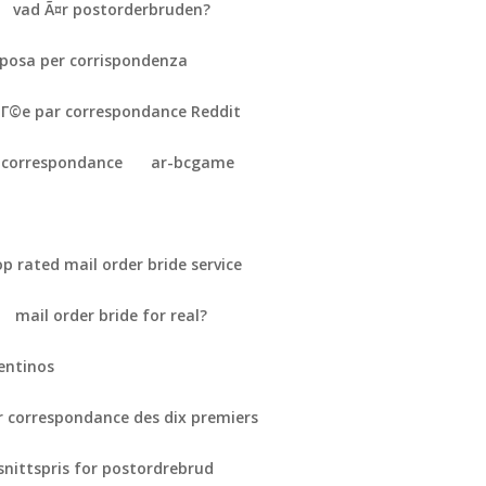
vad Ã¤r postorderbruden?
posa per corrispondenza
Г©e par correspondance Reddit
 correspondance
ar-bcgame
op rated mail order bride service
mail order bride for real?
entinos
r correspondance des dix premiers
nittspris for postordrebrud