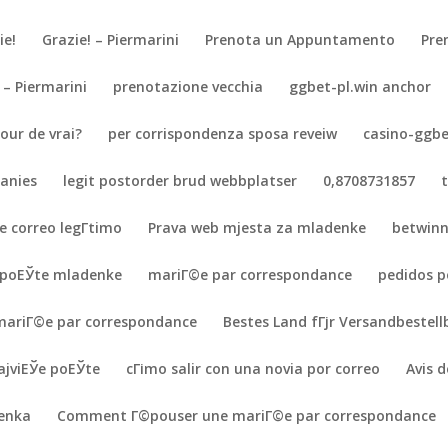
ie!
Grazie! – Piermarini
Prenota un Appuntamento
Pre
– Piermarini
prenotazione vecchia
ggbet-pl.win anchor
ur de vrai?
per corrispondenza sposa reveiw
casino-ggbe
panies
legit postorder brud webbplatser
0,8708731857
e correo legГ­timo
Prava web mjesta za mladenke
betwinn
 poЕЎte mladenke
mariГ©e par correspondance
pedidos p
 mariГ©e par correspondance
Bestes Land fГјr Versandbestell
ajviЕЎe poЕЎte
cГіmo salir con una novia por correo
Avis 
denka
Comment Г©pouser une mariГ©e par correspondance