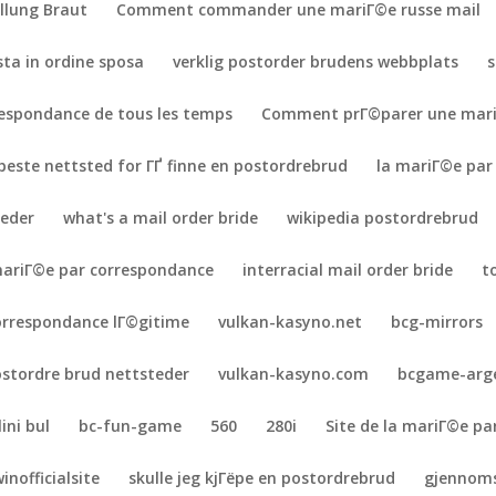
ellung Braut
Comment commander une mariГ©e russe mail
sta in ordine sposa
verklig postorder brudens webbplats
s
respondance de tous les temps
Comment prГ©parer une mari
beste nettsted for ГҐ finne en postordrebrud
la mariГ©e par
teder
what's a mail order bride
wikipedia postordrebrud
ariГ©e par correspondance
interracial mail order bride
t
orrespondance lГ©gitime
vulkan-kasyno.net
bcg-mirrors
stordre brud nettsteder
vulkan-kasyno.com
bcgame-arg
ini bul
bc-fun-game
560
280i
Site de la mariГ©e pa
inofficialsite
skulle jeg kjГёpe en postordrebrud
gjennoms