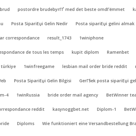
ebrud
postordre brudebyrГҐ med det beste omdГёmmet
k
nu
Posta SipariЕџi Gelin Nedir
Posta sipariЕџi gelini almak i
par correspondance
result_1743
1winiphone
respondance de tous les temps
kupit diplom
Ramenbet
 türkiye
1winfreegame
lesbian mail order bride reddit
Web
Posta SipariЕџi Gelin Bilgisi
GerГ§ek posta sipariЕџi geli
am-4
1winRussia
bride order mail agency
BetWinner te
correspondance reddit
kasynoggbet.net
Diplom-1
BetW
bride
Diploms
Wie funktioniert eine Versandbestellung Br