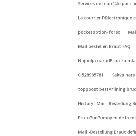
Services de mariГ©e par c
La courrier Г©lectronique e
pocketoption-forex
Mai
Mail bestellen Braut FAQ
Najbolja narudЕѕba za ml
0,528985781
Kakva naru
topppost bestÃ¤llning bru
History -Mail -Bestellung 
Prix вЂ‹вЂ‹moyen de la m
Mail -Bestellung Braut defi