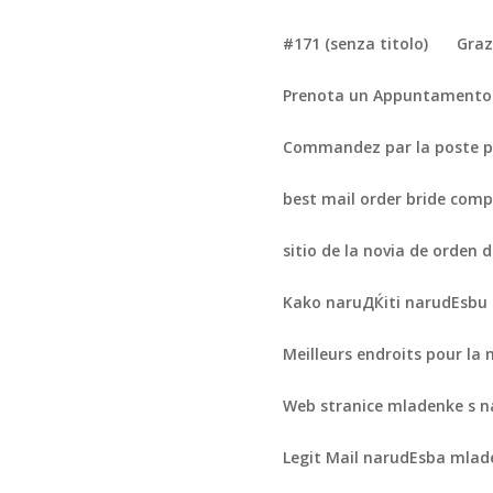
#171 (senza titolo)
Graz
Prenota un Appuntamento 
Commandez par la poste po
best mail order bride com
sitio de la novia de orden d
Kako naruДЌiti narudЕѕbu
Meilleurs endroits pour la
Web stranice mladenke s n
Legit Mail narudЕѕba mla