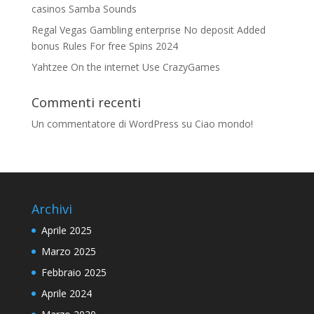
casinos Samba Sounds
Regal Vegas Gambling enterprise No deposit Added
bonus Rules For free Spins 2024
Yahtzee On the internet Use CrazyGames
Commenti recenti
Un commentatore di WordPress
su
Ciao mondo!
Archivi
Aprile 2025
Marzo 2025
Febbraio 2025
Aprile 2024