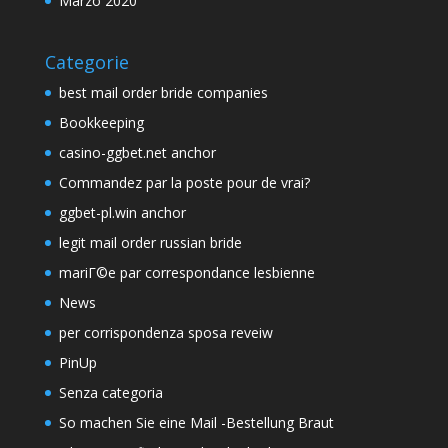
Marzo 2020
Categorie
best mail order bride companies
Bookkeeping
casino-ggbet.net anchor
Commandez par la poste pour de vrai?
ggbet-pl.win anchor
legit mail order russian bride
mariГ©e par correspondance lesbienne
News
per corrispondenza sposa reveiw
PinUp
Senza categoria
So machen Sie eine Mail -Bestellung Braut