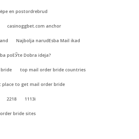
Гёpe en postordrebrud
casinoggbet.com anchor
land
Najbolja narudЕѕba Mail ikad
ba poЕЎte Dobra ideja?
 bride
top mail order bride countries
t place to get mail order bride
2218
1113i
order bride sites