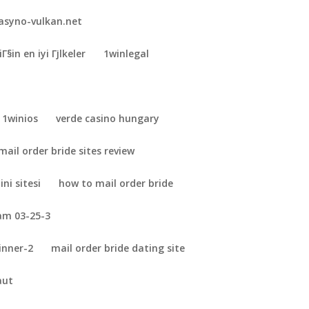
asyno-vulkan.net
Г§in en iyi Гјlkeler
1winlegal
1winios
verde casino hungary
mail order bride sites review
ni sitesi
how to mail order bride
am 03-25-3
inner-2
mail order bride dating site
aut