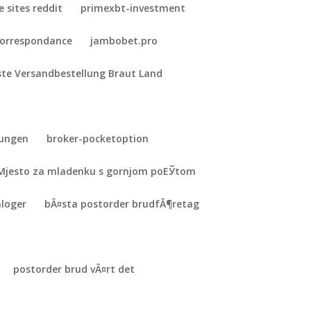
e sites reddit
primexbt-investment
 correspondance
jambobet.pro
ste Versandbestellung Braut Land
tungen
broker-pocketoption
Mjesto za mladenku s gornjom poЕЎtom
aloger
bÃ¤sta postorder brudfÃ¶retag
postorder brud vÃ¤rt det