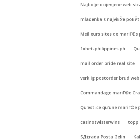
Najbolje ocijenjene web st
mladenka s najviЕЎe poЕЎt
Meilleurs sites de mariГ©s
1xbet-philippines.ph
Qu
mail order bride real site
verklig postorder brud web
Commandage mariГ©e Crai
Qu'est-ce qu'une mariГ©e 
casinotwisterwins
topp 
SД±rada Posta Gelin
Ka