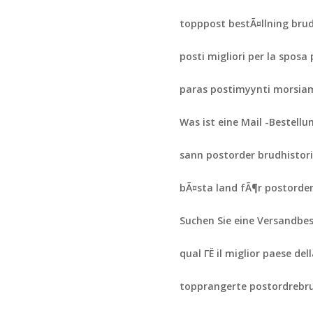
topppost bestÃ¤llning bru
posti migliori per la sposa
paras postimyynti morsia
Was ist eine Mail -Bestellu
sann postorder brudhistori
bÃ¤sta land fÃ¶r postorde
Suchen Sie eine Versandbes
qual ГЁ il miglior paese de
topprangerte postordrebr