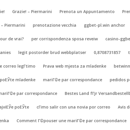
ie!
Grazie! – Piermarini
Prenota un Appuntamento
Pre
– Piermarini
prenotazione vecchia
ggbet-pl.win anchor
ur de vrai?
per corrispondenza sposa reveiw
casino-ggbe
panies
legit postorder brud webbplatser
0,8708731857
e correo legГ­timo
Prava web mjesta za mladenke
betwinn
 poЕЎte mladenke
mariГ©e par correspondance
pedidos p
 mariГ©e par correspondance
Bestes Land fГјr Versandbestell
ajviЕЎe poЕЎte
cГіmo salir con una novia por correo
Avis 
denka
Comment Г©pouser une mariГ©e par correspondance