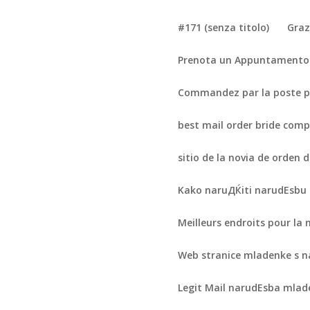
#171 (senza titolo)
Graz
Prenota un Appuntamento 
Commandez par la poste po
best mail order bride com
sitio de la novia de orden d
Kako naruДЌiti narudЕѕbu
Meilleurs endroits pour la
Web stranice mladenke s n
Legit Mail narudЕѕba mla