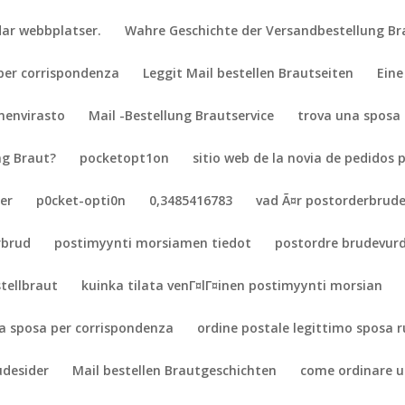
dar webbplatser.
Wahre Geschichte der Versandbestellung Br
 per corrispondenza
Leggit Mail bestellen Brautseiten
Eine
menvirasto
Mail -Bestellung Brautservice
trova una sposa
ng Braut?
pocketopt1on
sitio web de la novia de pedidos p
er
p0cket-opti0n
0,3485416783
vad Ã¤r postorderbrud
rbrud
postimyynti morsiamen tiedot
postordre brudevurd
tellbraut
kuinka tilata venГ¤lГ¤inen postimyynti morsian
lla sposa per corrispondenza
ordine postale legittimo sposa 
udesider
Mail bestellen Brautgeschichten
come ordinare u