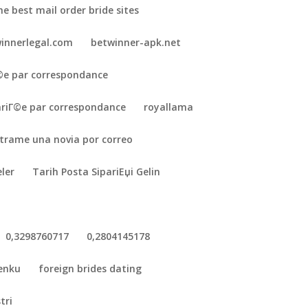
e best mail order bride sites
innerlegal.com
betwinner-apk.net
Г©e par correspondance
mariГ©e par correspondance
royallama
trame una novia por correo
eler
Tarih Posta SipariЕџi Gelin
0,3298760717
0,2804145178
enku
foreign brides dating
tri