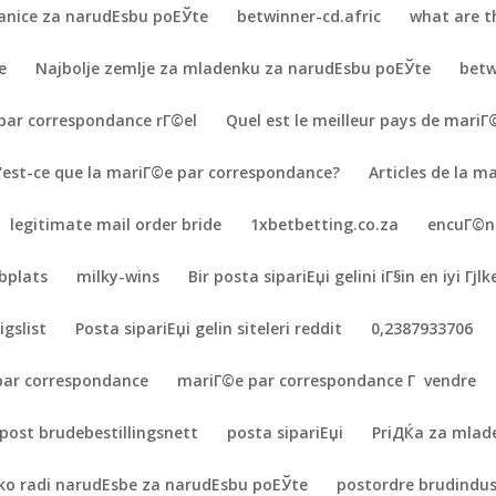
ranice za narudЕѕbu poЕЎte
betwinner-cd.afric
what are th
e
Najbolje zemlje za mladenku za narudЕѕbu poЕЎte
betw
 par correspondance rГ©el
Quel est le meilleur pays de mari
'est-ce que la mariГ©e par correspondance?
Articles de la 
legitimate mail order bride
1xbetbetting.co.za
encuГ©n
bplats
milky-wins
Bir posta sipariЕџi gelini iГ§in en iyi Гјlk
gslist
Posta sipariЕџi gelin siteleri reddit
0,2387933706
par correspondance
mariГ©e par correspondance Г vendre
post brudebestillingsnett
posta sipariЕџi
PriДЌa za mlad
ko radi narudЕѕbe za narudЕѕbu poЕЎte
postordre brudindus