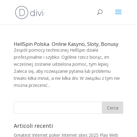
HellSpin Polska ️ Online Kasyno, Sloty, Bonusy
Zespół pomocy technicznej HellSpin działa
profesjonalnie i szybko. Ogólnie rzecz biorąc, im
wcześniej zostanie udzielona pomoc, tym lepiej.
Zaleca się, aby rozwiązanie pytania lub problemu
trwało kilka minut, a nie kilka dni. W związku z tym nie
można przecenić...
Articoli recenti
Greatest Internet poker Internet sites 2025 Play Web