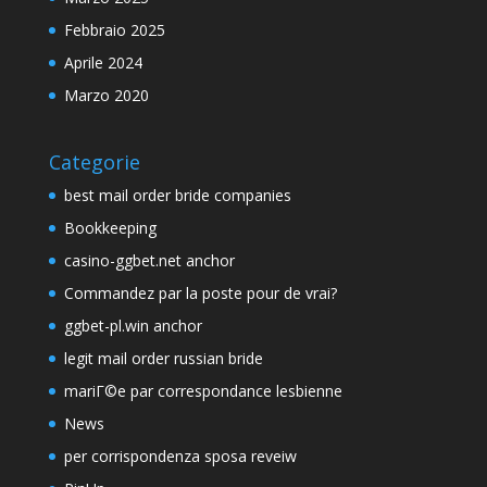
Febbraio 2025
Aprile 2024
Marzo 2020
Categorie
best mail order bride companies
Bookkeeping
casino-ggbet.net anchor
Commandez par la poste pour de vrai?
ggbet-pl.win anchor
legit mail order russian bride
mariГ©e par correspondance lesbienne
News
per corrispondenza sposa reveiw