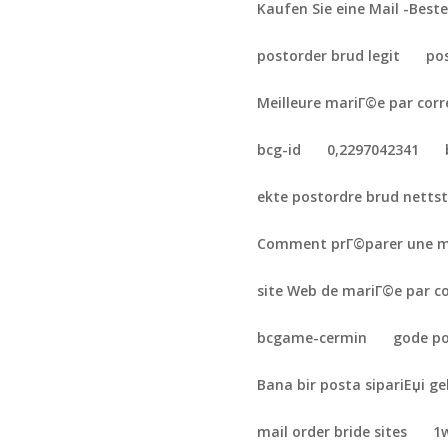
Kaufen Sie eine Mail -Best
postorder brud legit
po
Meilleure mariГ©e par cor
bcg-id
0,2297042341
ekte postordre brud netts
Comment prГ©parer une m
site Web de mariГ©e par c
bcgame-cermin
gode po
Bana bir posta sipariЕџi gel
mail order bride sites
1w