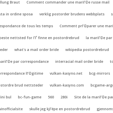
ellung Braut
Comment commander une mariГ©e russe mail
sta in ordine sposa
verklig postorder brudens webbplats
s
respondance de tous les temps
Comment prГ©parer une mari
beste nettsted for ГҐ finne en postordrebrud
la mariГ©e par
teder
what's a mail order bride
wikipedia postordrebrud
ariГ©e par correspondance
interracial mail order bride
t
orrespondance lГ©gitime
vulkan-kasyno.net
bcg-mirrors
stordre brud nettsteder
vulkan-kasyno.com
bcgame-arg
ini bul
bc-fun-game
560
280i
Site de la mariГ©e pa
inofficialsite
skulle jeg kjГёpe en postordrebrud
gjennoms