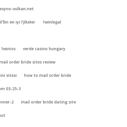
asyno-vulkan.net
Г§in en iyi Гјlkeler
1winlegal
1winios
verde casino hungary
mail order bride sites review
ni sitesi
how to mail order bride
am 03-25-3
inner-2
mail order bride dating site
aut