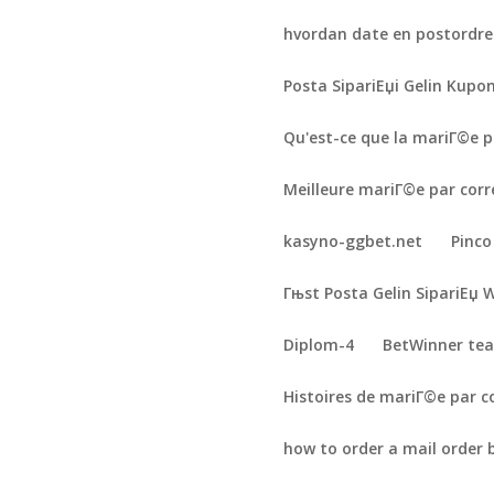
hvordan date en postordr
Posta SipariЕџi Gelin Kupo
Qu'est-ce que la mariГ©e 
Meilleure mariГ©e par cor
kasyno-ggbet.net
Pinco
Гњst Posta Gelin SipariЕџ 
Diplom-4
BetWinner te
Histoires de mariГ©e par 
how to order a mail order 