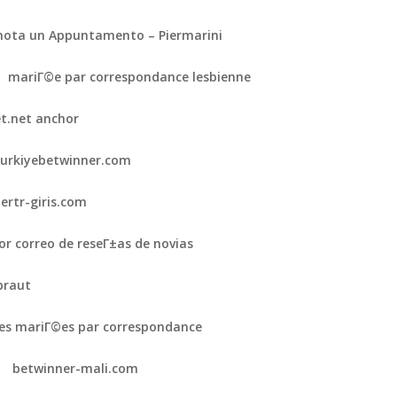
nota un Appuntamento – Piermarini
mariГ©e par correspondance lesbienne
t.net anchor
turkiyebetwinner.com
ertr-giris.com
or correo de reseГ±as de novias
braut
des mariГ©es par correspondance
betwinner-mali.com