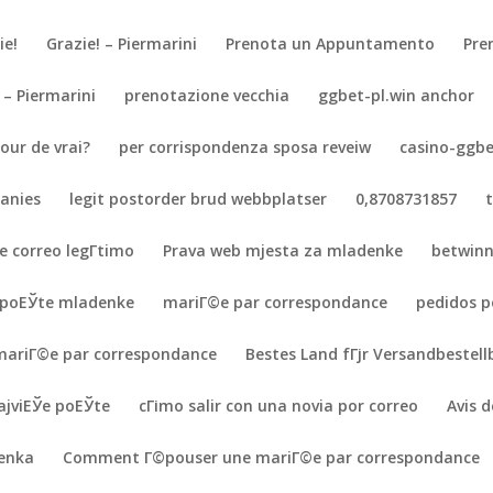
ie!
Grazie! – Piermarini
Prenota un Appuntamento
Pre
– Piermarini
prenotazione vecchia
ggbet-pl.win anchor
ur de vrai?
per corrispondenza sposa reveiw
casino-ggbe
panies
legit postorder brud webbplatser
0,8708731857
e correo legГ­timo
Prava web mjesta za mladenke
betwinn
 poЕЎte mladenke
mariГ©e par correspondance
pedidos p
 mariГ©e par correspondance
Bestes Land fГјr Versandbestell
ajviЕЎe poЕЎte
cГіmo salir con una novia por correo
Avis 
denka
Comment Г©pouser une mariГ©e par correspondance