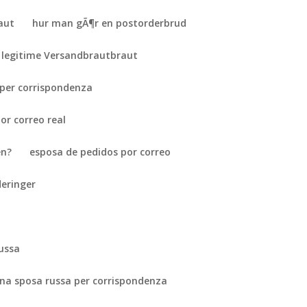
aut
hur man gÃ¶r en postorderbrud
 legitime Versandbrautbraut
 per corrispondenza
or correo real
en?
esposa de pedidos por correo
eringer
russa
na sposa russa per corrispondenza