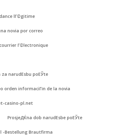
dance lГ©gitime
una novia por correo
 courrier Г©lectronique
 za narudЕѕbu poЕЎte
eo orden informaciГіn de la novia
t-casino-pl.net
ProsjeДЌna dob narudЕѕbe poЕЎte
l -Bestellung Brautfirma