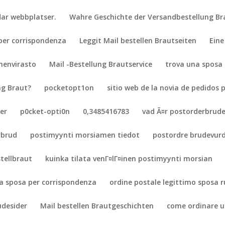
dar webbplatser.
Wahre Geschichte der Versandbestellung Br
 per corrispondenza
Leggit Mail bestellen Brautseiten
Eine
menvirasto
Mail -Bestellung Brautservice
trova una sposa
ng Braut?
pocketopt1on
sitio web de la novia de pedidos p
er
p0cket-opti0n
0,3485416783
vad Ã¤r postorderbrud
rbrud
postimyynti morsiamen tiedot
postordre brudevurd
tellbraut
kuinka tilata venГ¤lГ¤inen postimyynti morsian
lla sposa per corrispondenza
ordine postale legittimo sposa 
udesider
Mail bestellen Brautgeschichten
come ordinare u